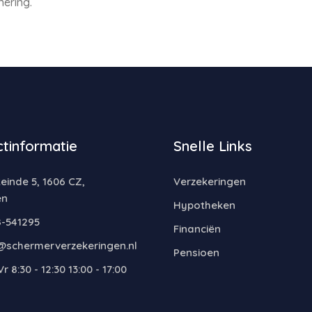
ering.
tinformatie
Snelle Links
inde 5, 1606 CZ,
Verzekeringen
en
Hypotheken
-541295
Financiën
@schermerverzekeringen.nl
Pensioen
r 8:30 - 12:30 13:00 - 17:00