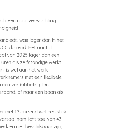
bedrijven naar verwachting
ndigheid.
anbiedt, was lager dan in het
200 duizend. Het aantal
taal van 2025 lager dan een
uren als zelfstandige werkt.
n, is wel aan het werk
werknemers met een flexibele
a een verdubbeling ten
verband, of naar een baan als
er met 12 duizend wel een stuk
artaal nam licht toe: van 43
werk en niet beschikbaar zijn,