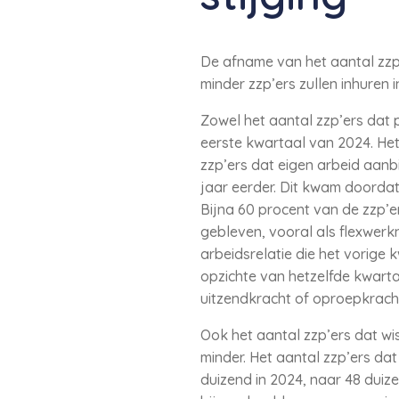
De afname van het aantal zzp’e
minder zzp’ers zullen inhuren
Zowel het aantal zzp’ers dat 
eerste kwartaal van 2024. He
zzp’ers dat eigen arbeid aanb
jaar eerder. Dit kwam doordat
Bijna 60 procent van de zzp’er
gebleven, vooral als flexwerk
arbeidsrelatie die het vorige
opzichte van hetzelfde kwartaa
uitzendkracht of oproepkrach
Ook het aantal zzp’ers dat wi
minder. Het aantal zzp’ers da
duizend in 2024, naar 48 duize