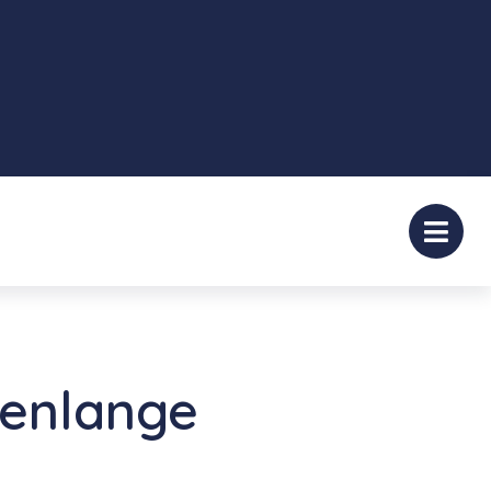
renlange