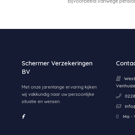
bijvoorbeeld vanwege pension
Schermer Verzekeringen
Contac
BV
Weste
Venhuiz
Met onze jarenlange ervaring kijken
wij vakkundig naar uw persoonlijke
0228
situatie en wensen.
info
Ma - V