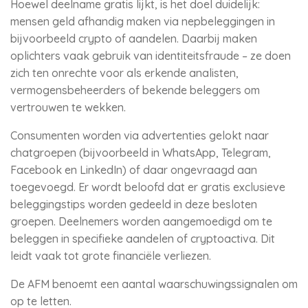
Hoewel deelname gratis lijkt, is het doel duidelijk:
mensen geld afhandig maken via nepbeleggingen in
bijvoorbeeld crypto of aandelen. Daarbij maken
oplichters vaak gebruik van identiteitsfraude – ze doen
zich ten onrechte voor als erkende analisten,
vermogensbeheerders of bekende beleggers om
vertrouwen te wekken.
Consumenten worden via advertenties gelokt naar
chatgroepen (bijvoorbeeld in WhatsApp, Telegram,
Facebook en LinkedIn) of daar ongevraagd aan
toegevoegd. Er wordt beloofd dat er gratis exclusieve
beleggingstips worden gedeeld in deze besloten
groepen. Deelnemers worden aangemoedigd om te
beleggen in specifieke aandelen of cryptoactiva. Dit
leidt vaak tot grote financiële verliezen.
De AFM benoemt een aantal waarschuwingssignalen om
op te letten.