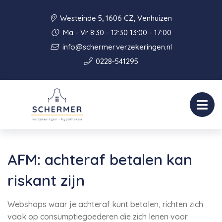
Westeinde 5, 1606 CZ, Venhuizen
Ma - Vr 8:30 - 12:30 13:00 - 17:00
info@schermerverzekeringen.nl
0228-541295
AFM: achteraf betalen kan
riskant zijn
Webshops waar je achteraf kunt betalen, richten zich
vaak op consumptiegoederen die zich lenen voor