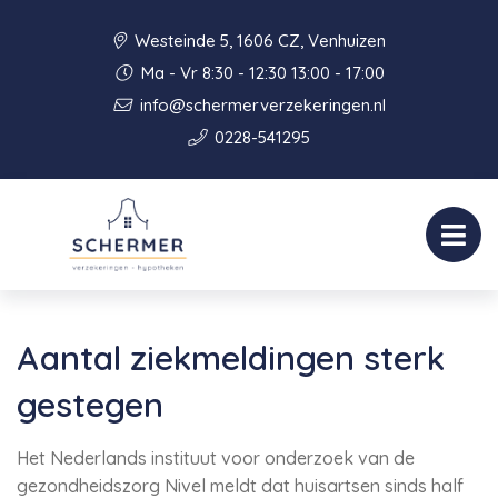
Westeinde 5, 1606 CZ, Venhuizen
Ma - Vr 8:30 - 12:30 13:00 - 17:00
info@schermerverzekeringen.nl
0228-541295
Aantal ziekmeldingen sterk
gestegen
Het Nederlands instituut voor onderzoek van de
gezondheidszorg Nivel meldt dat huisartsen sinds half