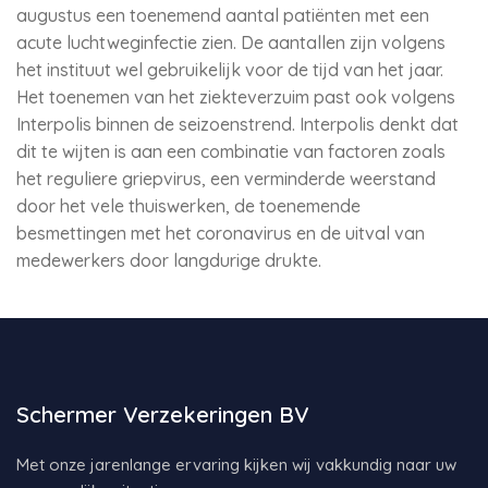
augustus een toenemend aantal patiënten met een
acute luchtweginfectie zien. De aantallen zijn volgens
het instituut wel gebruikelijk voor de tijd van het jaar.
Het toenemen van het ziekteverzuim past ook volgens
Interpolis binnen de seizoenstrend. Interpolis denkt dat
dit te wijten is aan een combinatie van factoren zoals
het reguliere griepvirus, een verminderde weerstand
door het vele thuiswerken, de toenemende
besmettingen met het coronavirus en de uitval van
medewerkers door langdurige drukte.
Schermer Verzekeringen BV
Met onze jarenlange ervaring kijken wij vakkundig naar uw