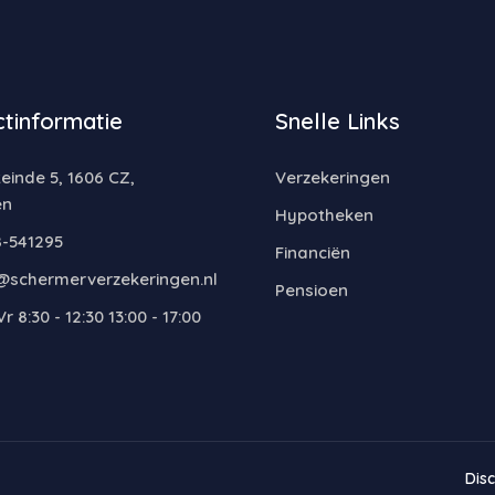
tinformatie
Snelle Links
inde 5, 1606 CZ,
Verzekeringen
en
Hypotheken
-541295
Financiën
@schermerverzekeringen.nl
Pensioen
r 8:30 - 12:30 13:00 - 17:00
Dis