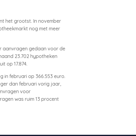
t het grootst. In november
ypotheekmarkt nog met meer
meer aanvragen gedaan voor de
 maand 23.702 hypotheken
t op 17.874.
in februari op 366.553 euro.
er dan februari vorig jaar,
anvragen voor
vragen was ruim 13 procent