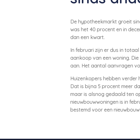
De hypotheekmarkt groeit sin
was het 40 procent en in dece
dan een kwart.
In februari zijn er dus in to
aankoop van een woning. Die
aan. Het aantal aanvragen voo
Huizenkopers hebben verder h
Dat is bijna 5 procent meer d
maar is alsnog gedaald ten 
nieuwbouwwoningen is in febru
bestemd voor een nieuwbouw