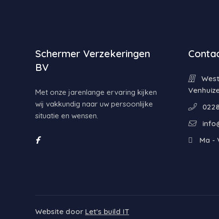
Schermer Verzekeringen
Contac
BV
Weste
Venhuiz
Met onze jarenlange ervaring kijken
wij vakkundig naar uw persoonlijke
0228
situatie en wensen.
info
Ma - V
Website door
Let's build IT