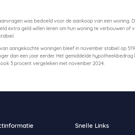
aanvragen was bedoeld voor de aankoop van een woning. D
eeld extra geld willen lenen om hun woning te verbouwen of
stabiel.
an aangekochte woningen bleef in november stabiel op 519
oger dan een jaar eerder. Het gemiddelde hypotheekbedrag 
an ook 3 procent vergeleken met november 2024.
tinformatie
Snelle Links