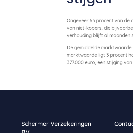
Ongeveer 63 procent van de 
van niet-kopers, die bijvoorb
verhouding blijft al maanden 
De gemiddelde marktwaarde v
marktwaarde ligt 3 procent h
377.000 euro, een stijging v
Schermer Verzekeringen
Contac
BV