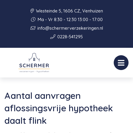
Westeinde 5, 1606 CZ, Venhuizen
Ma - Vr 8:30 - 12:30 13:00 - 17:00
info@schermerverzekeringen.nl
0228-541295
Aantal aanvragen
aflossingsvrije hypotheek
daalt flink