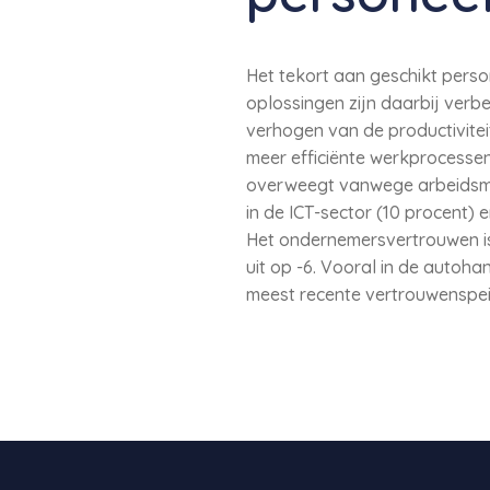
Het tekort aan geschikt pers
oplossingen zijn daarbij verb
verhogen van de productivitei
meer efficiënte werkprocessen 
overweegt vanwege arbeidsmar
in de ICT-sector (10 procent) e
Het ondernemersvertrouwen is
uit op -6. Vooral in de autoha
meest recente vertrouwenspeil