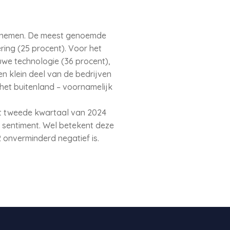
en nemen. De meest genoemde
ing (25 procent). Voor het
uwe technologie (36 procent),
en klein deel van de bedrijven
het buitenland – voornamelijk
et tweede kwartaal van 2024
t sentiment. Wel betekent deze
 onverminderd negatief is.